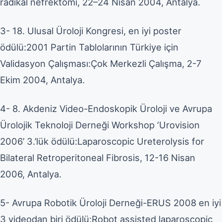
radikal nefrektomi, 22–24 Nisan 2004, Antalya.
3- 18. Ulusal Üroloji Kongresi, en iyi poster
ödülü:2001 Partin Tablolarının Türkiye için
Validasyon Çalışması:Çok Merkezli Çalışma, 2-7
Ekim 2004, Antalya.
4- 8. Akdeniz Video-Endoskopik Üroloji ve Avrupa
Ürolojik Teknoloji Derneği Workshop ‘Urovision
2006’ 3.’lük ödülü:Laparoscopic Ureterolysis for
Bilateral Retroperitoneal Fibrosis, 12-16 Nisan
2006, Antalya.
5- Avrupa Robotik Üroloji Derneği-ERUS 2008 en iyi
3 videodan biri ödülü:Robot assisted laparoscopic