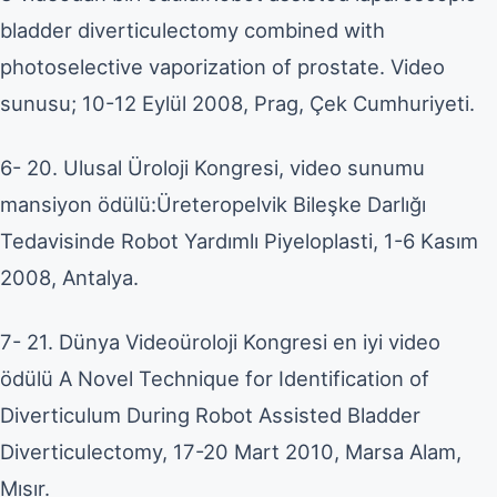
bladder diverticulectomy combined with
photoselective vaporization of prostate. Video
sunusu; 10-12 Eylül 2008, Prag, Çek Cumhuriyeti.
6- 20. Ulusal Üroloji Kongresi, video sunumu
mansiyon ödülü:Üreteropelvik Bileşke Darlığı
Tedavisinde Robot Yardımlı Piyeloplasti, 1-6 Kasım
2008, Antalya.
7- 21. Dünya Videoüroloji Kongresi en iyi video
ödülü A Novel Technique for Identification of
Diverticulum During Robot Assisted Bladder
Diverticulectomy, 17-20 Mart 2010, Marsa Alam,
Mısır.